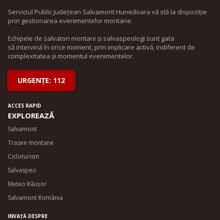
Serviciul Public Județean Salvamont Hunedoara vă stă la dispoziție
prin gestionarea evenimentelor montane.
Echipele de salvatori montani și salvaspeologi sunt gata
să intervină în orice moment, prin implicare activă, indiferent de
complexitatea și momentul evenimentelor.
URGENȚE: 112
ACCES RAPID
EXPLOREAZĂ
Salvamont
Trasee montane
Cicloturism
Salvaspeo
Meteo Râușor
Salvamont România
INVAȚĂ DESPRE