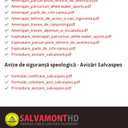
Amenajari_parcuri-piste_tehnice_de_aventura.pdf
Amenajari_parcursuri_white-water_sports.pdf
Amenajari_partii_de_schi-sanius.pdf
Amenajari_tehnice_de_acces_si-sau_siguranta.pdf
Amenajari_trasee_de_canyoning.pdf
Amenajari_trasee_alpinism_si_escalada.pdf
Exploatare_amenajari_parcursuri_white-water_sports.pdf
Exploatare_parcuri-piste_tehnice_de_aventura.pdf
Exploatare_partii_de_schi-sanius.pdf
Procedura_avizare_salvamont.pdf
Avize de siguranță speologică - Avizări Salvaspeo
Formular_notificare_salvaspeo.pdf
Formular_solicitare_aviz_salvaspeo.pdf
Procedura_avizare_salvaspeo.pdf