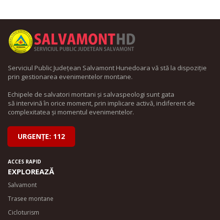
Serviciul Public Județean Salvamont Hunedoara vă stă la dispoziție
prin gestionarea evenimentelor montane.
Echipele de salvatori montani și salvaspeologi sunt gata
să intervină în orice moment, prin implicare activă, indiferent de
complexitatea și momentul evenimentelor.
URGENȚE: 112
ACCES RAPID
EXPLOREAZĂ
Salvamont
Trasee montane
Cicloturism