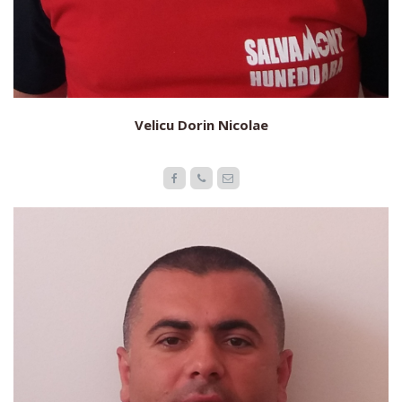
Velicu Dorin Nicolae


