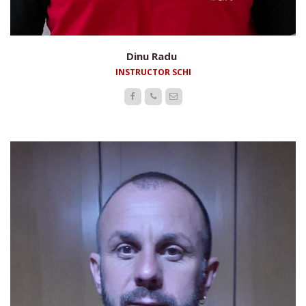
Dinu Radu
INSTRUCTOR SCHI


