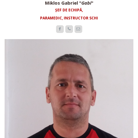
Miklos Gabriel "
Gabi
"
ȘEF DE ECHIPĂ,
PARAMEDIC, INSTRUCTOR SCHI


