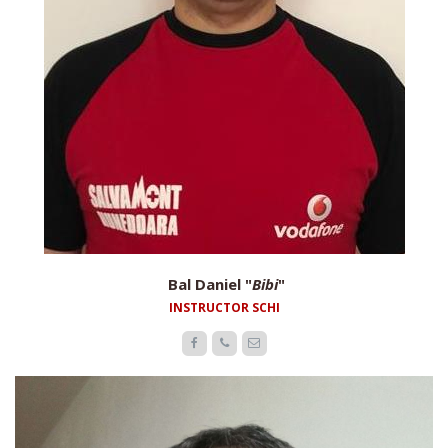
Bal Daniel "
Bibi
"
INSTRUCTOR SCHI


