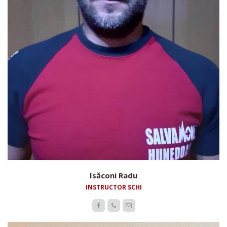
Isăconi Radu
INSTRUCTOR SCHI


