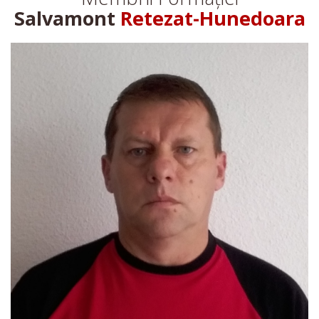
Salvamont
Retezat-Hunedoara