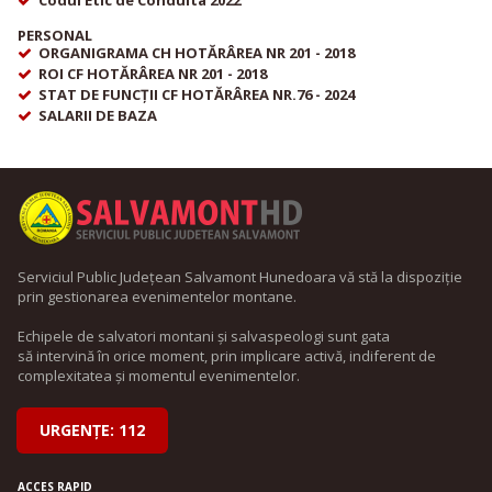
Codul Etic de Conduita 2022
PERSONAL
ORGANIGRAMA CH HOTĂRÂREA NR 201 - 2018
ROI CF HOTĂRÂREA NR 201 - 2018
STAT DE FUNCȚII CF HOTĂRÂREA NR.76 - 2024
SALARII DE BAZA
Serviciul Public Județean Salvamont Hunedoara vă stă la dispoziție
prin gestionarea evenimentelor montane.
Echipele de salvatori montani și salvaspeologi sunt gata
să intervină în orice moment, prin implicare activă, indiferent de
complexitatea și momentul evenimentelor.
URGENȚE: 112
ACCES RAPID